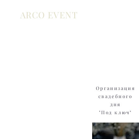
ARCO EVENT
Организация
свадебного
дня
"Под ключ"